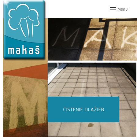
Menu
ČISTENIE DLAŽIEB