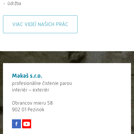
údržba
VIAC VIDEÍ NAŠICH PRÁC
Makaš s.r.o.
profesionálne čistenie parou
interiér – exteriér
Obrancov mieru 58
902 01 Pezinok