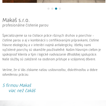
Makaš s.r.o.
profesionálne čistenie parou
Špecializujeme sa na čistiace práce rôznych druhov a povrchov -
čistíme parou a aj v kombinácii s certifikovanými prípravkami, čistíme
hlavne ekologicky a v interiéri najmä antialergicky. Všetky nami
vyčistené povrchy sú okamžite používateľné. Našim hlavným cieľom je
spokojnosť klienta a tým i logické nadviazanie dlhodobej spolupráce.
Naše služby sú založené na osobnom prístupe a vzájomnej dôvere.
Veríme, že si Vás získame našou usilovnosťou, diskrétnosťou a dobre
odvedenou prácou.
S firmou Makaš
viac než čakáš