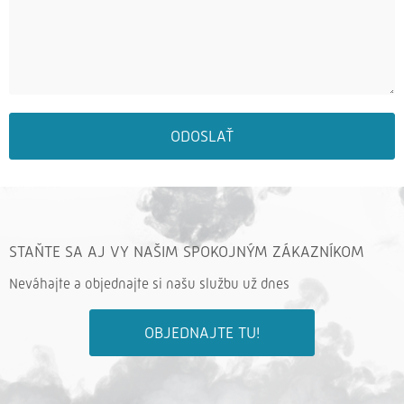
ODOSLAŤ
STAŇTE SA AJ VY NAŠIM SPOKOJNÝM ZÁKAZNÍKOM
Neváhajte a objednajte si našu službu už dnes
OBJEDNAJTE TU!