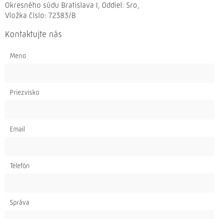
Okresného súdu Bratislava I, Oddiel: Sro,
Vložka číslo: 72383/B
Kontaktujte nás
Meno
Priezvisko
Email
Telefón
Správa