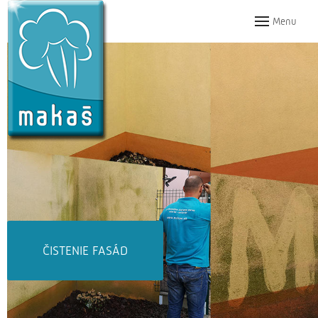
Menu
ČISTENIE DLAŽIEB