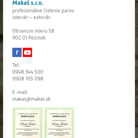
Makaš s.r.o.
profesionálne čistenie parou
interiér – exteriér
Obrancov mieru 58
902 01 Pezinok
Tel:
0948 344 500
0908 105 098
E-mail:
makas@makas.sk