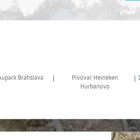
Aupark Bratislava
Pivovar Heineken
Hurbanovo