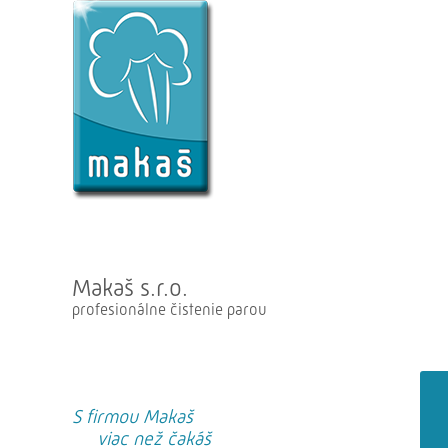
Makaš s.r.o.
profesionálne čistenie parou
S firmou Makaš
viac než čakáš