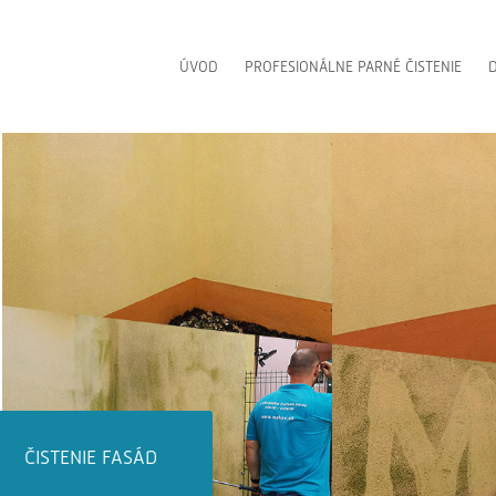
ÚVOD
PROFESIONÁLNE PARNÉ ČISTENIE
D
ČISTENIE DLAŽIEB