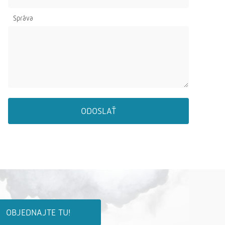
Správa
ODOSLAŤ
OBJEDNAJTE TU!