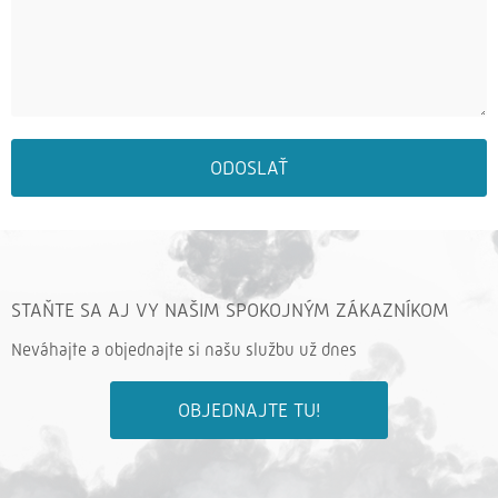
ODOSLAŤ
STAŇTE SA AJ VY NAŠIM SPOKOJNÝM ZÁKAZNÍKOM
Neváhajte a objednajte si našu službu už dnes
OBJEDNAJTE TU!