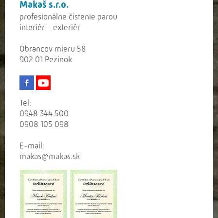
Makaš s.r.o.
profesionálne čistenie parou
interiér – exteriér
Obrancov mieru 58
902 01 Pezinok
Tel:
0948 344 500
0908 105 098
E-mail:
makas@makas.sk