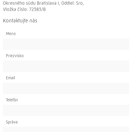
Okresného súdu Bratislava I, Oddiel: Sro,
Vložka číslo: 72383/B
Kontaktujte nás
Meno
Priezvisko
Email
Telefón
Správa