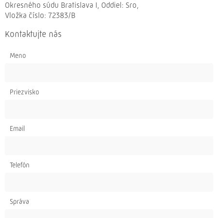
Okresného súdu Bratislava I, Oddiel: Sro,
Vložka číslo: 72383/B
Kontaktujte nás
Meno
Priezvisko
Email
Telefón
Správa