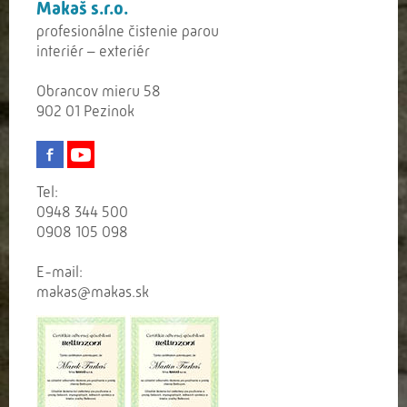
Makaš s.r.o.
profesionálne čistenie parou
interiér – exteriér
Obrancov mieru 58
902 01 Pezinok
Tel:
0948 344 500
0908 105 098
E-mail:
makas@makas.sk