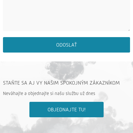
ODOSLAŤ
STAŇTE SA AJ VY NAŠIM SPOKOJNÝM ZÁKAZNÍKOM
Neváhajte a objednajte si našu službu už dnes
OBJEDNAJTE TU!