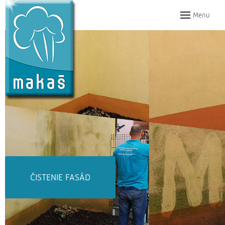
Menu
ČISTENIE DLAŽIEB