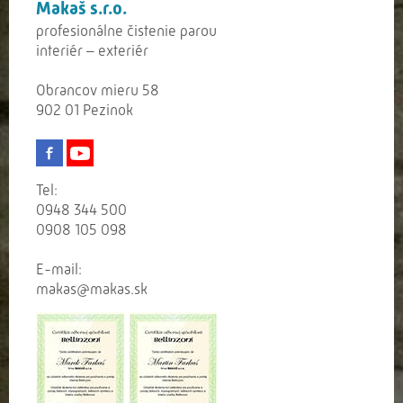
Makaš s.r.o.
profesionálne čistenie parou
interiér – exteriér
Obrancov mieru 58
902 01 Pezinok
Tel:
0948 344 500
0908 105 098
E-mail:
makas@makas.sk