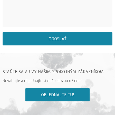
ODOSLAŤ
STAŇTE SA AJ VY NAŠIM SPOKOJNÝM ZÁKAZNÍKOM
Neváhajte a objednajte si našu službu už dnes
OBJEDNAJTE TU!