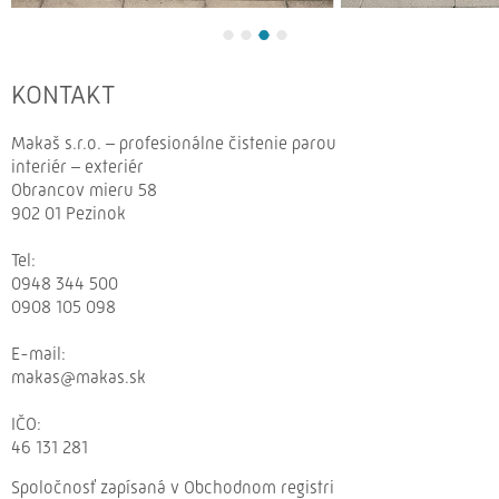
KONTAKT
Makaš s.r.o. – profesionálne čistenie parou
interiér – exteriér
Obrancov mieru 58
902 01 Pezinok
Tel:
0948 344 500
0908 105 098
E-
mail:
makas@makas.sk
IČO:
46 131 281
Spoločnosť zapísaná v Obchodnom registri