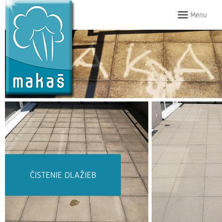
Menu
ČISTENIE DLAŽIEB