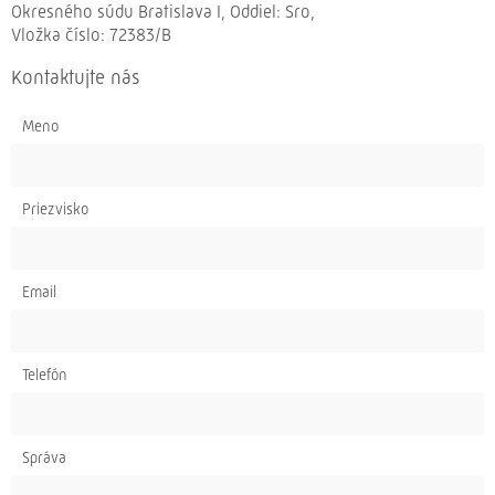
Okresného súdu Bratislava I, Oddiel: Sro,
Vložka číslo: 72383/B
Kontaktujte nás
Meno
Priezvisko
Email
Telefón
Správa