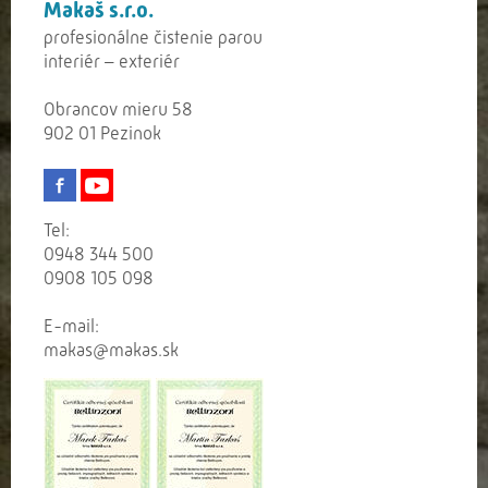
Makaš s.r.o.
profesionálne čistenie parou
interiér – exteriér
Obrancov mieru 58
902 01 Pezinok
Tel:
0948 344 500
0908 105 098
E-mail:
makas@makas.sk