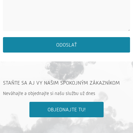
ODOSLAŤ
STAŇTE SA AJ VY NAŠIM SPOKOJNÝM ZÁKAZNÍKOM
Neváhajte a objednajte si našu službu už dnes
OBJEDNAJTE TU!