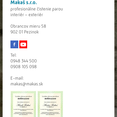
Makaš s.r.o.
profesionálne čistenie parou
interiér – exteriér
Obrancov mieru 58
902 01 Pezinok
Tel:
0948 344 500
0908 105 098
E-mail:
makas@makas.sk