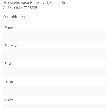
Okresného súdu Bratislava I, Oddiel: Sro,
Vložka číslo: 72383/B
Kontaktujte nás
Meno
Priezvisko
Email
Telefón
Správa