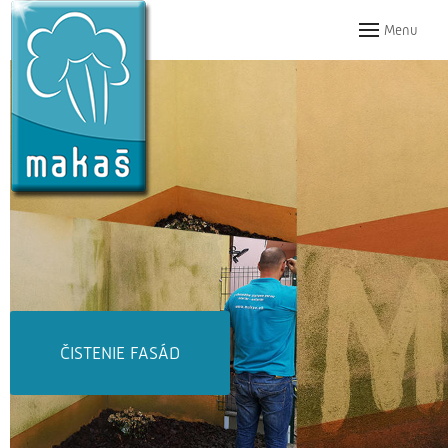
Menu
ČISTENIE DLAŽIEB