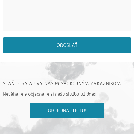
ODOSLAŤ
STAŇTE SA AJ VY NAŠIM SPOKOJNÝM ZÁKAZNÍKOM
Neváhajte a objednajte si našu službu už dnes
OBJEDNAJTE TU!