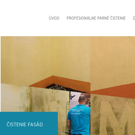
ÚVOD
PROFESIONÁLNE PARNÉ ČISTENIE
D
ČISTENIE DLAŽIEB