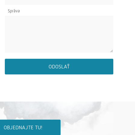
Správa
ODOSLAŤ
OBJEDNAJTE TU!