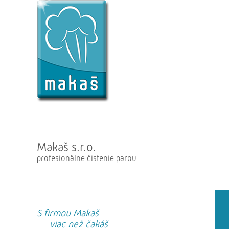
Makaš s.r.o.
profesionálne čistenie parou
S firmou Makaš
viac než čakáš