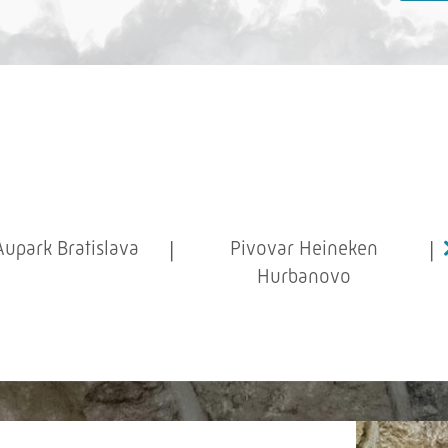
Aupark Bratislava
Pivovar Heineken
Hurbanovo