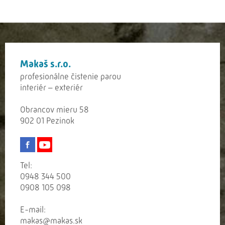
Makaš s.r.o.
profesionálne čistenie parou
interiér – exteriér
Obrancov mieru 58
902 01 Pezinok
Tel:
0948 344 500
0908 105 098
E-mail:
makas@makas.sk