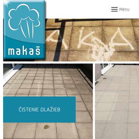
Menu
ČISTENIE DLAŽIEB