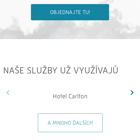
OBJEDNAJTE TU!
NAŠE SLUŽBY UŽ VYUŽÍVAJÚ
Hotel Carlton
A MNOHO ĎALŠÍCH