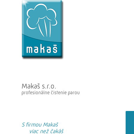
Makaš s.r.o.
profesionálne čistenie parou
S firmou Makaš
viac než čakáš