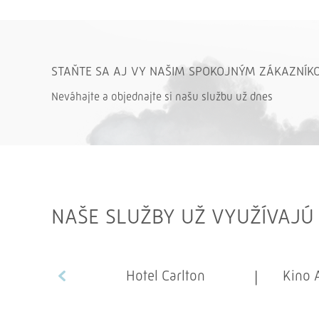
STAŇTE SA AJ VY NAŠIM SPOKOJNÝM ZÁKAZNÍK
Neváhajte a objednajte si našu službu už dnes
NAŠE SLUŽBY UŽ VYUŽÍVAJÚ
Hotel Carlton
Kino 