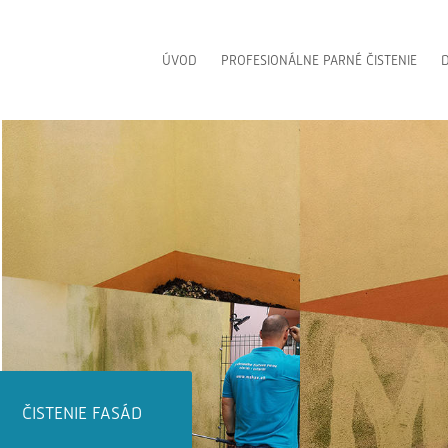
ÚVOD
PROFESIONÁLNE PARNÉ ČISTENIE
D
ČISTENIE DLAŽIEB