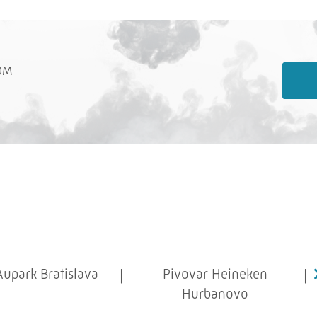
OM
Aupark Bratislava
Pivovar Heineken
Hurbanovo